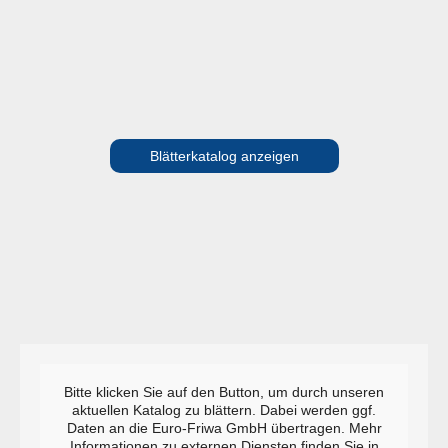
Blätterkatalog anzeigen
Bitte klicken Sie auf den Button, um durch unseren
aktuellen Katalog zu blättern. Dabei werden ggf.
Daten an die Euro-Friwa GmbH übertragen. Mehr
Informationen zu externen Diensten finden Sie in