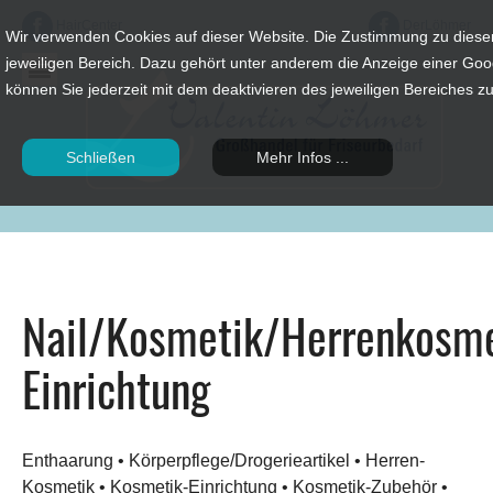
HairCenter
DerLöhmer
Wir verwenden Cookies auf dieser Website. Die Zustimmung zu diesen
jeweiligen Bereich. Dazu gehört unter anderem die Anzeige einer G
können Sie jederzeit mit dem deaktivieren des jeweiligen Bereiches z
Schließen
Mehr Infos ...
Nail/Kosmetik/Herrenkosm
Einrichtung
Enthaarung • Körperpflege/Drogerieartikel • Herren-
Kosmetik • Kosmetik-Einrichtung • Kosmetik-Zubehör •