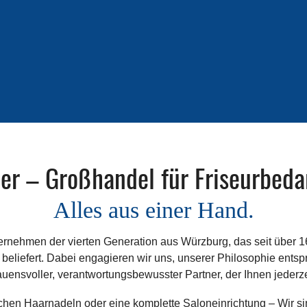
er – Großhandel für Friseurbeda
Alles aus einer Hand.
ternehmen der vierten Generation aus Würzburg, das seit über 
eliefert. Dabei engagieren wir uns, unserer Philosophie entsp
rauensvoller, verantwortungsbewusster Partner, der Ihnen jederzei
hen Haarnadeln oder eine komplette Saloneinrichtung – Wir sin