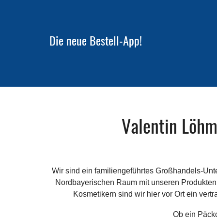
Die neue Bestell-App!
Valentin Löhm
Wir sind ein familiengeführtes Großhandels-Un
Nordbayerischen Raum mit unseren Produkten b
Kosmetikern sind wir hier vor Ort ein vert
Ob ein Päckc