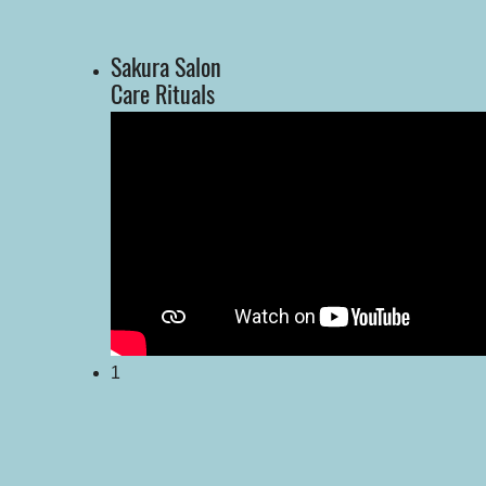
Sakura Salon
Care Rituals
1