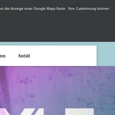
DerLöhmer
erem die Anzeige einer Google Maps Karte. Ihre Zustimmung können
ews
Kontakt