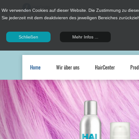
HairCenter
Wir verwenden Cookies auf dieser Website. Die Zustimmung zu diese
Sie jederzeit mit dem deaktivieren des jeweiligen Bereiches zurückzie
Schließen
Mehr Infos ...
Home
Wir über uns
HairCenter
Prod