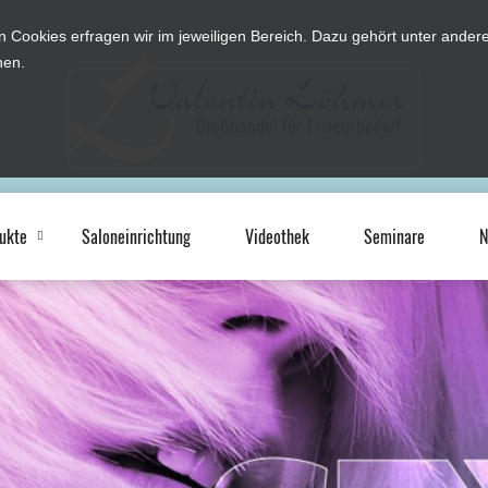
n Cookies erfragen wir im jeweiligen Bereich. Dazu gehört unter and
hen.
ukte
Saloneinrichtung
Videothek
Seminare
N