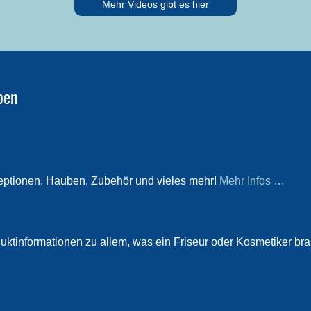
Mehr Videos gibt es hier
ben
eptionen, Hauben, Zubehör und vieles mehr!
Mehr Infos …
ktinformationen zu allem, was ein Friseur oder Kosmetiker br