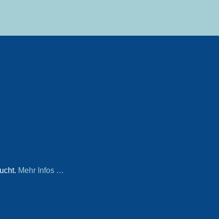
aucht.
Mehr Infos …