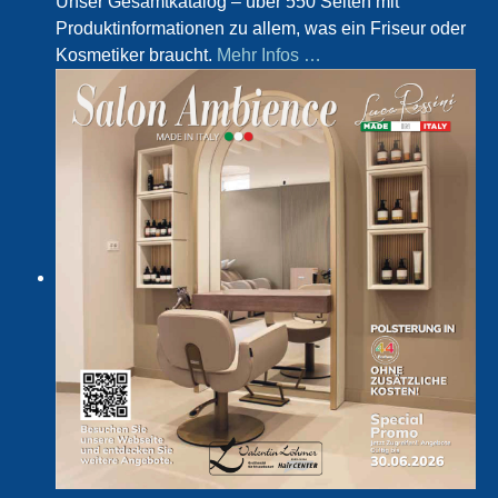
Unser Gesamtkatalog – über 550 Seiten mit
Produktinformationen zu allem, was ein Friseur oder
Kosmetiker braucht.
Mehr Infos …