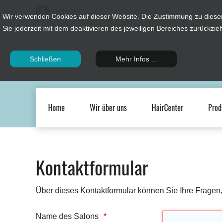
HairCenter
Wir verwenden Cookies auf dieser Website. Die Zustimmung zu diese
Sie jederzeit mit dem deaktivieren des jeweiligen Bereiches zurückzie
Schließen
Mehr Infos ...
Home
Wir über uns
HairCenter
Prod
Kontaktformular
Über dieses Kontaktformular können Sie Ihre Fragen
Name des Salons