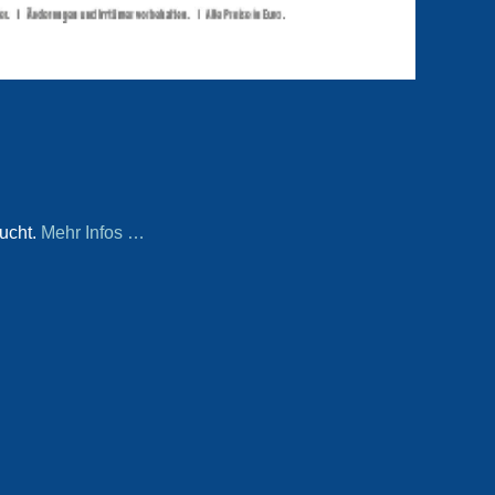
aucht.
Mehr Infos …