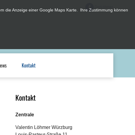
DerLöhmer
erem die Anzeige einer Google Maps Karte. Ihre Zustimmung können
ews
Kontakt
Kontakt
Zentrale
Valentin Löhmer Würzburg
Louis-Pasteur-Straße 11