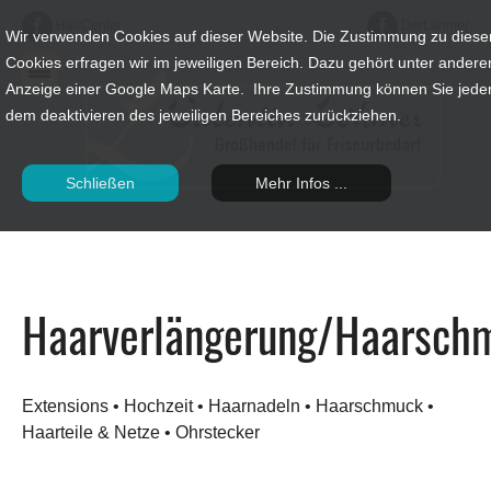
HairCenter
DerLöhmer
Wir verwenden Cookies auf dieser Website. Die Zustimmung zu diese
Cookies erfragen wir im jeweiligen Bereich. Dazu gehört unter andere
Anzeige einer Google Maps Karte. Ihre Zustimmung können Sie jeder
dem deaktivieren des jeweiligen Bereiches zurückziehen.
Schließen
Mehr Infos ...
Haarverlängerung/Haarsch
Extensions • Hochzeit • Haarnadeln • Haarschmuck •
Haarteile & Netze • Ohrstecker